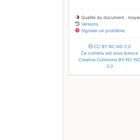
Qualité du document
moye
Versions
Signaler un problème
CC
BY
NC
ND
3.0
Ce contenu est sous licence
Creative Commons BY-NC-N
3.0