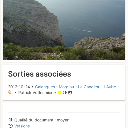
Sorties associées
2012-10-24 •
Calanques - Morgiou - Le Cancéou : L'Aube
• Patrick Vuilleumier •
Qualité du document
moyen
Versions