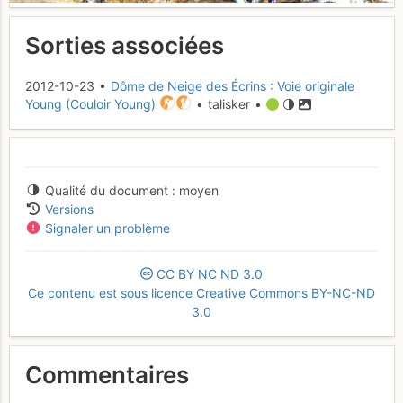
Sorties associées
2012-10-23 •
Dôme de Neige des Écrins : Voie originale
Young (Couloir Young)
• talisker •
Qualité du document
moyen
Versions
Signaler un problème
CC
BY
NC
ND
3.0
Ce contenu est sous licence Creative Commons BY-NC-ND
3.0
Commentaires