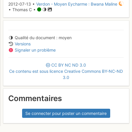
2012-07-13 •
Verdon - Moyen Eycharme : Bwana Maline
• Thomas C •
Qualité du document
moyen
Versions
Signaler un problème
CC
BY
NC
ND
3.0
Ce contenu est sous licence Creative Commons BY-NC-ND
3.0
Commentaires
Se connecter pour poster un commentaire