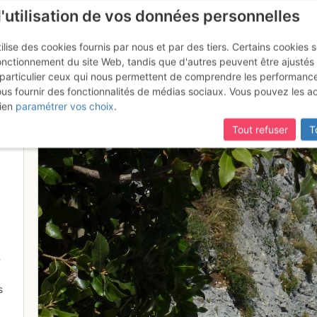
l'utilisation de vos données personnelles
ilise des cookies fournis par nous et par des tiers. Certains cookies 
onctionnement du site Web, tandis que d'autres peuvent être ajustés
particulier ceux qui nous permettent de comprendre les performanc
ous fournir des fonctionnalités de médias sociaux. Vous pouvez les a
ien
paramétrer vos choix
.
Tout refuser
T
-
s