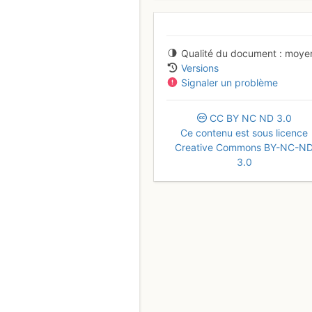
Qualité du document
moye
Versions
Signaler un problème
CC
BY
NC
ND
3.0
Ce contenu est sous licence
Creative Commons BY-NC-N
3.0