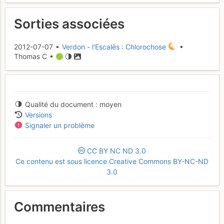
Sorties associées
2012-07-07 •
Verdon - l'Escalès : Chlorochose
•
Thomas C •
Qualité du document
moyen
Versions
Signaler un problème
CC
BY
NC
ND
3.0
Ce contenu est sous licence Creative Commons BY-NC-ND
3.0
Commentaires