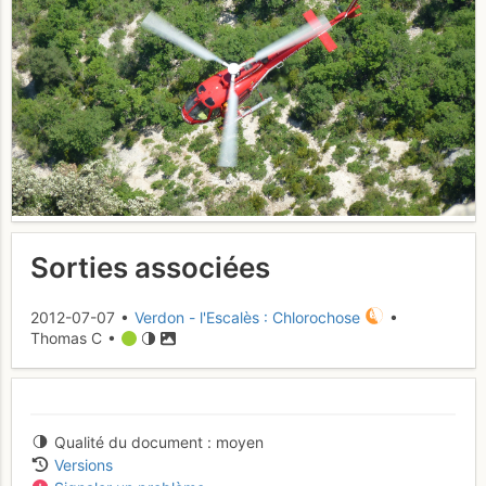
Sorties associées
2012-07-07 •
Verdon - l'Escalès : Chlorochose
•
Thomas C •
Qualité du document
moyen
Versions