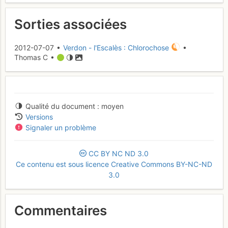
Sorties associées
2012-07-07 •
Verdon - l'Escalès : Chlorochose
•
Thomas C •
Qualité du document
moyen
Versions
Signaler un problème
CC
BY
NC
ND
3.0
Ce contenu est sous licence Creative Commons BY-NC-ND
3.0
Commentaires