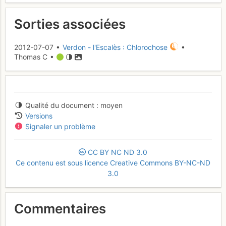
Sorties associées
2012-07-07 •
Verdon - l'Escalès : Chlorochose
•
Thomas C •
Qualité du document
moyen
Versions
Signaler un problème
CC
BY
NC
ND
3.0
Ce contenu est sous licence Creative Commons BY-NC-ND
3.0
Commentaires