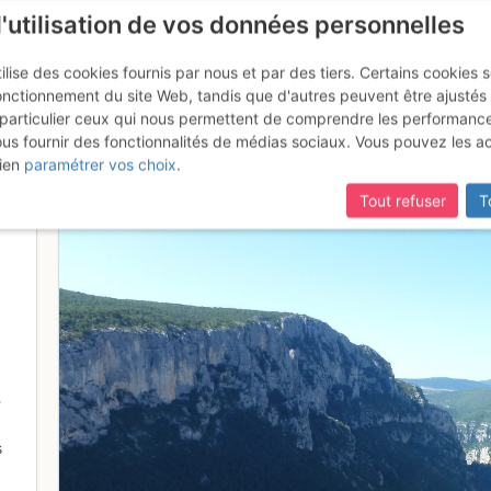
l'utilisation de vos données personnelles
ilise des cookies fournis par nous et par des tiers. Certains cookies 
onctionnement du site Web, tandis que d'autres peuvent être ajustés
particulier ceux qui nous permettent de comprendre les performanc
ous fournir des fonctionnalités de médias sociaux. Vous pouvez les a
ien
paramétrer vos choix
.
Tout refuser
T
-
s