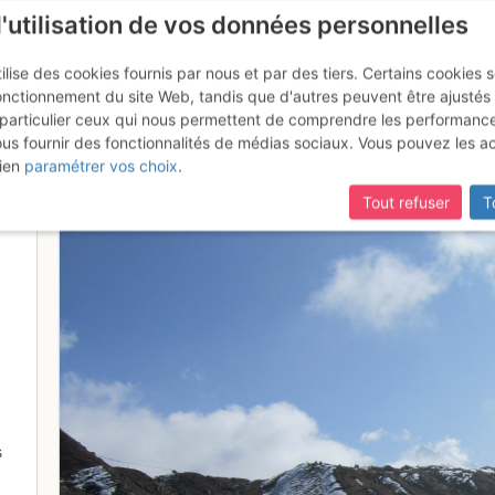
l'utilisation de vos données personnelles
ilise des cookies fournis par nous et par des tiers. Certains cookies 
onctionnement du site Web, tandis que d'autres peuvent être ajustés
particulier ceux qui nous permettent de comprendre les performanc
ous fournir des fonctionnalités de médias sociaux. Vous pouvez les a
ien
paramétrer vos choix
.
Tout refuser
T
s