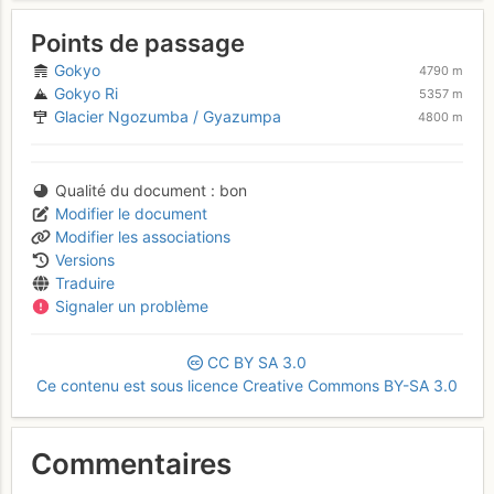
Points de passage
Gokyo
4790 m
Gokyo Ri
5357 m
Glacier Ngozumba / Gyazumpa
4800 m
Qualité du document
bon
Modifier le document
Modifier les associations
Versions
Traduire
Signaler un problème
CC
BY
SA
3.0
Ce contenu est sous licence Creative Commons BY-SA 3.0
Commentaires