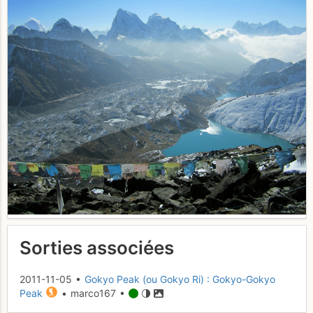
Sorties associées
2011-11-05 •
Gokyo Peak (ou Gokyo Ri) : Gokyo-Gokyo
Peak
• marco167 •