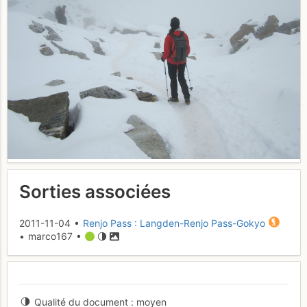
Sorties associées
2011-11-04 •
Renjo Pass : Langden-Renjo Pass-Gokyo
• marco167 •
Qualité du document
moyen