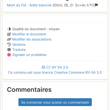
Mont du Fût : Arête blanche
200 m,
SE,
D-
5c
>4c
II
P2
Qualité du document
moyen
Modifier le document
Modifier les associations
Versions
Traduire
Signaler un problème
CC
BY
SA
3.0
Ce contenu est sous licence Creative Commons BY-SA 3.0
Commentaires
Se connecter pour poster un commentaire