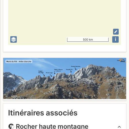
i
500 km
Itinéraires associés
Rocher haute montagne