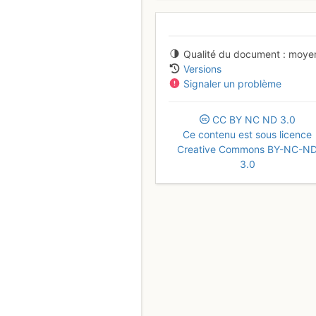
Qualité du document
moye
Versions
Signaler un problème
CC
BY
NC
ND
3.0
Ce contenu est sous licence
Creative Commons BY-NC-N
3.0