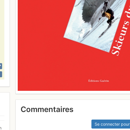
Commentaires
Se connecter pour
n