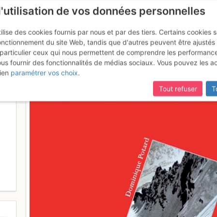
l'utilisation de vos données personnelles
ilise des cookies fournis par nous et par des tiers. Certains cookies 
onctionnement du site Web, tandis que d'autres peuvent être ajustés
particulier ceux qui nous permettent de comprendre les performanc
ous fournir des fonctionnalités de médias sociaux. Vous pouvez les a
ien
paramétrer vos choix
.
Tout refuser
T