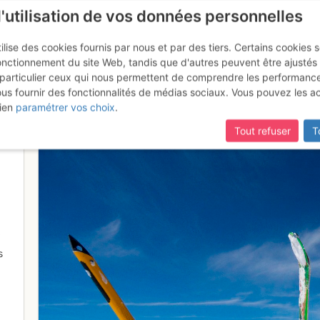
l'utilisation de vos données personnelles
ilise des cookies fournis par nous et par des tiers. Certains cookies 
onctionnement du site Web, tandis que d'autres peuvent être ajustés
particulier ceux qui nous permettent de comprendre les performanc
ous fournir des fonctionnalités de médias sociaux. Vous pouvez les a
ien
paramétrer vos choix
.
Tout refuser
T
s