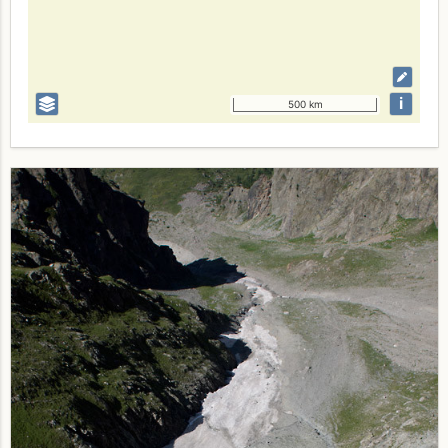
i
500 km