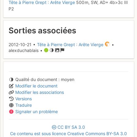
Tête à Pierre Grept : Arête Vierge
500 m,
SW,
AD+
4b
>3c
III
P2
Sorties associées
2012-10-21 •
Tête à Pierre Grept : Arête Vierge
•
alexduchablais •
Qualité du document
moyen
Modifier le document
Modifier les associations
Versions
Traduire
Signaler un problème
CC
BY
SA
3.0
Ce contenu est sous licence Creative Commons BY-SA 3.0