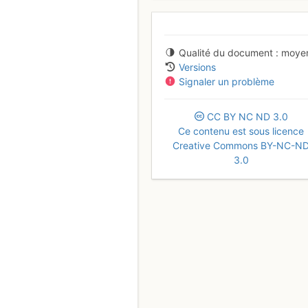
Qualité du document
moye
Versions
Signaler un problème
CC
BY
NC
ND
3.0
Ce contenu est sous licence
Creative Commons BY-NC-N
3.0