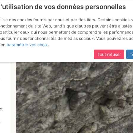
l'utilisation de vos données personnelles
ilise des cookies fournis par nous et par des tiers. Certains cookies 
onctionnement du site Web, tandis que d'autres peuvent être ajustés
particulier ceux qui nous permettent de comprendre les performanc
ous fournir des fonctionnalités de médias sociaux. Vous pouvez les a
dans un tunnel
ien
paramétrer vos choix
.
Tout refuser
T
4
ot
s