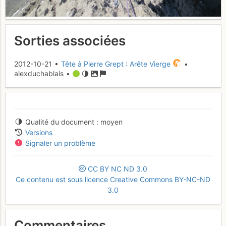
Sorties associées
2012-10-21 •
Tête à Pierre Grept : Arête Vierge
•
alexduchablais •
Qualité du document
moyen
Versions
Signaler un problème
CC
BY
NC
ND
3.0
Ce contenu est sous licence Creative Commons BY-NC-ND
3.0
Commentaires