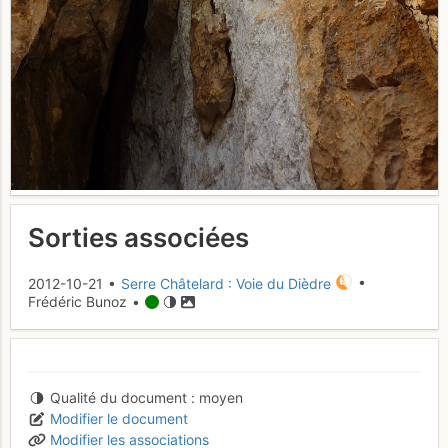
Sorties associées
2012-10-21 •
Serre Châtelard : Voie du Dièdre
•
Frédéric Bunoz •
Qualité du document
moyen
Modifier le document
Modifier les associations