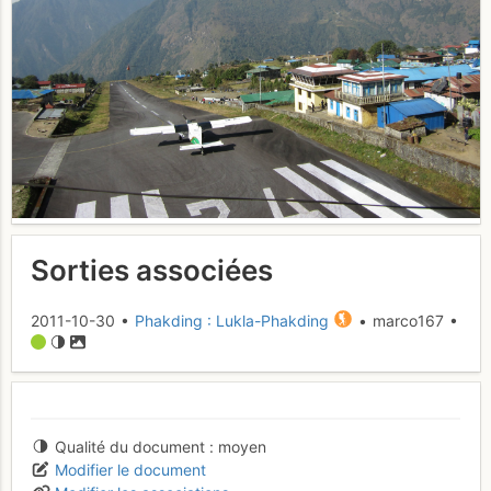
Sorties associées
2011-10-30 •
Phakding : Lukla-Phakding
• marco167 •
Qualité du document
moyen
Modifier le document