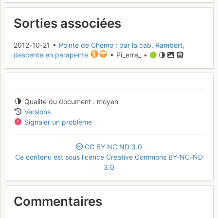
Sorties associées
2012-10-21 •
Pointe de Chemo : par la cab. Rambert,
descente en parapente
• Pi_erre_ •
Qualité du document
moyen
Versions
Signaler un problème
CC
BY
NC
ND
3.0
Ce contenu est sous licence Creative Commons BY-NC-ND
3.0
Commentaires