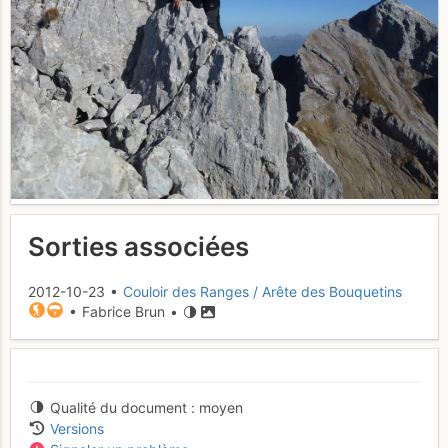
Sorties associées
2012-10-23 •
Couloir des Ranges / Arête des Bouquetins
• Fabrice Brun •
Qualité du document
moyen
Versions