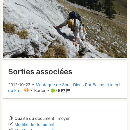
Sorties associées
2012-10-23 •
Montagne de Sous-Dine : Par Balme et le col
du Freu
• Kador •
Qualité du document
moyen
Modifier le document