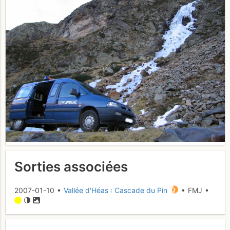
Sorties associées
2007-01-10 •
Vallée d'Héas : Cascade du Pin
• FMJ •