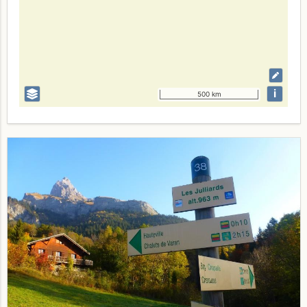
i
500 km