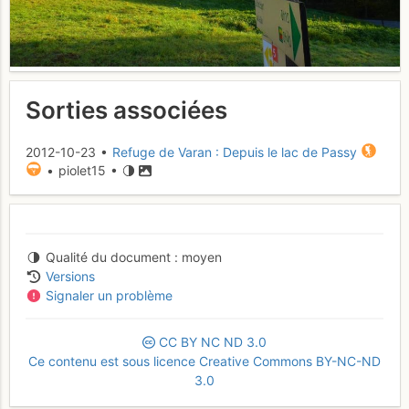
Sorties associées
2012-10-23 •
Refuge de Varan : Depuis le lac de Passy
• piolet15 •
Qualité du document
moyen
Versions
Signaler un problème
CC
BY
NC
ND
3.0
Ce contenu est sous licence Creative Commons BY-NC-ND
3.0