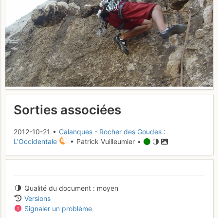
Sorties associées
2012-10-21 •
Calanques - Rocher des Goudes :
L'Occidentale
• Patrick Vuilleumier •
Qualité du document
moyen
Versions
Signaler un problème