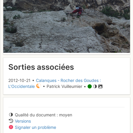
Sorties associées
2012-10-21 •
Calanques - Rocher des Goudes :
L'Occidentale
• Patrick Vuilleumier •
Qualité du document
moyen
Versions
Signaler un problème