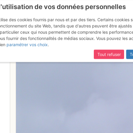
l'utilisation de vos données personnelles
ilise des cookies fournis par nous et par des tiers. Certains cookies 
onctionnement du site Web, tandis que d'autres peuvent être ajustés
particulier ceux qui nous permettent de comprendre les performanc
ous fournir des fonctionnalités de médias sociaux. Vous pouvez les a
finale du Carlit
ien
paramétrer vos choix
.
Tout refuser
T