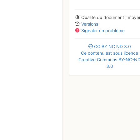
Qualité du document
moye
Versions
Signaler un problème
CC
BY
NC
ND
3.0
Ce contenu est sous licence
Creative Commons BY-NC-N
3.0