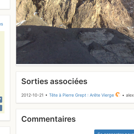
es
Sorties associées
2012-10-21 •
Tête à Pierre Grept : Arête Vierge
• alex
Commentaires