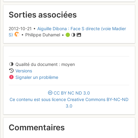
Sorties associées
2012-10-21 •
Aiguille Dibona : Face S directe (voie Madier
S)
• Philippe Duhamel •
Qualité du document
moyen
Versions
Signaler un problème
CC
BY
NC
ND
3.0
Ce contenu est sous licence Creative Commons BY-NC-ND
3.0
Commentaires