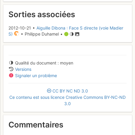
Sorties associées
2012-10-21 •
Aiguille Dibona : Face S directe (voie Madier
S)
• Philippe Duhamel •
Qualité du document
moyen
Versions
Signaler un problème
CC
BY
NC
ND
3.0
Ce contenu est sous licence Creative Commons BY-NC-ND
3.0
Commentaires