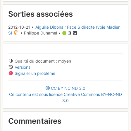
Sorties associées
2012-10-21 •
Aiguille Dibona : Face S directe (voie Madier
S)
• Philippe Duhamel •
Qualité du document
moyen
Versions
Signaler un problème
CC
BY
NC
ND
3.0
Ce contenu est sous licence Creative Commons BY-NC-ND
3.0
Commentaires