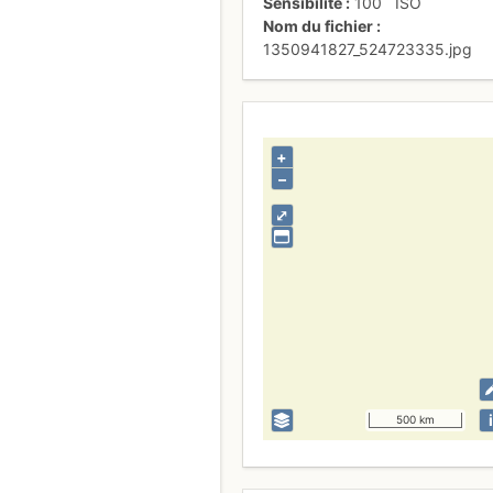
Sensibilité
100
ISO
Nom du fichier
1350941827_524723335.jpg
+
–
⤢
i
500 km