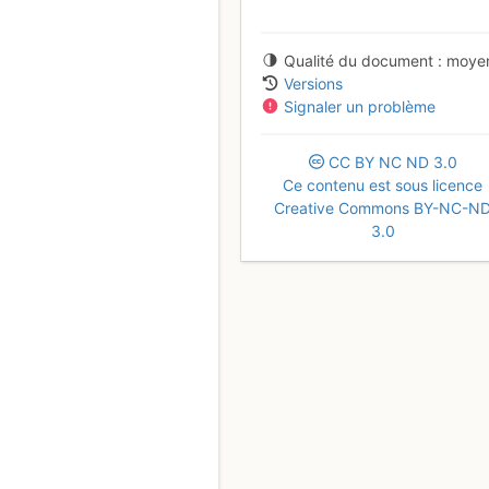
Qualité du document
moye
Versions
Signaler un problème
CC
BY
NC
ND
3.0
Ce contenu est sous licence
Creative Commons BY-NC-N
3.0