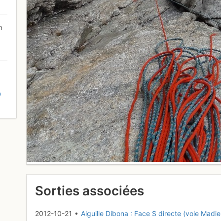
n
D
Sorties associées
2012-10-21 •
Aiguille Dibona : Face S directe (voie Madie