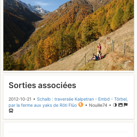
Sorties associées
2012-10-21 •
Schalb : traversée Kalpetran - Embd - Törbel,
par la ferme aux yaks de Röti Flüo
• Nouille74 •