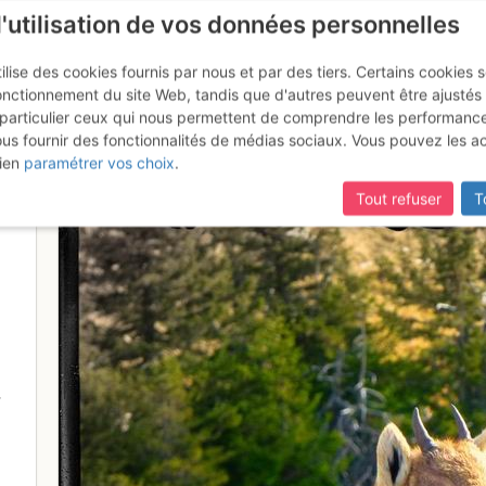
l'utilisation de vos données personnelles
ilise des cookies fournis par nous et par des tiers. Certains cookies 
onctionnement du site Web, tandis que d'autres peuvent être ajustés
particulier ceux qui nous permettent de comprendre les performanc
ous fournir des fonctionnalités de médias sociaux. Vous pouvez les a
ien
paramétrer vos choix
.
Tout refuser
T
-