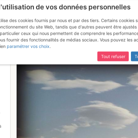
l'utilisation de vos données personnelles
ilise des cookies fournis par nous et par des tiers. Certains cookies 
onctionnement du site Web, tandis que d'autres peuvent être ajustés
particulier ceux qui nous permettent de comprendre les performanc
ous fournir des fonctionnalités de médias sociaux. Vous pouvez les a
ien
paramétrer vos choix
.
Tout refuser
T
-
s