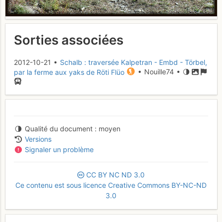
Sorties associées
2012-10-21 •
Schalb : traversée Kalpetran - Embd - Törbel,
par la ferme aux yaks de Röti Flüo
• Nouille74 •
Qualité du document
moyen
Versions
Signaler un problème
CC
BY
NC
ND
3.0
Ce contenu est sous licence Creative Commons BY-NC-ND
3.0