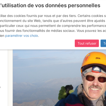
l'utilisation de vos données personnelles
ilise des cookies fournis par nous et par des tiers. Certains cookies 
onctionnement du site Web, tandis que d'autres peuvent être ajustés
particulier ceux qui nous permettent de comprendre les performanc
ous fournir des fonctionnalités de médias sociaux. Vous pouvez les a
ien
paramétrer vos choix
.
Tout refuser
T
s