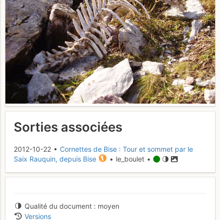
Sorties associées
2012-10-22 •
Cornettes de Bise : Tour et sommet par le
Saix Rauquin, depuis Bise
• le_boulet •
Qualité du document
moyen
Versions