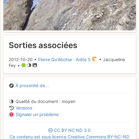
Sorties associées
2012-10-20 •
Pierre Qu'Abotse : Arête S
• Jacqueline
Fey •
À proximité de...
Qualité du document
moyen
Versions
Signaler un problème
CC
BY
NC
ND
3.0
Ce contenu est sous licence Creative Commons BY-NC-ND