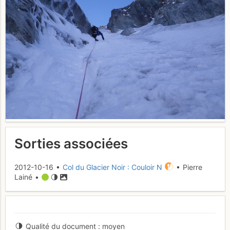
Sorties associées
2012-10-16 •
Col du Glacier Noir : Couloir N
• Pierre
Lainé •
Qualité du document
moyen