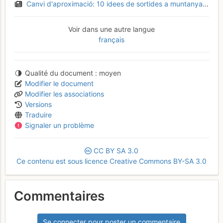
Canvi d'aproximació: 10 idees de sortides a muntanya sense cotxe a la Catalunya Nord
Voir dans une autre langue
français
Qualité du document
moyen
Modifier le document
Modifier les associations
Versions
Traduire
Signaler un problème
CC
BY
SA
3.0
Ce contenu est sous licence Creative Commons BY-SA 3.0
Commentaires
Se connecter pour poster un commentaire