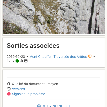
Sorties associées
2012-10-20 •
Mont Chauffé : Traversée des Arêtes
•
Evi •
Qualité du document
moyen
Versions
Signaler un problème
CC
BY
NC
ND
3.0