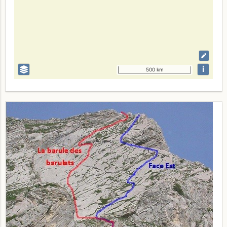
i
500 km