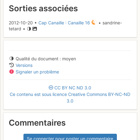
Sorties associées
2012-10-20 •
Cap Canaille : Canaille 16
• sandrine-
tetard •
Qualité du document
moyen
Versions
Signaler un problème
CC
BY
NC
ND
3.0
Ce contenu est sous licence Creative Commons BY-NC-ND
3.0
Commentaires
Se connecter pour poster un commentaire