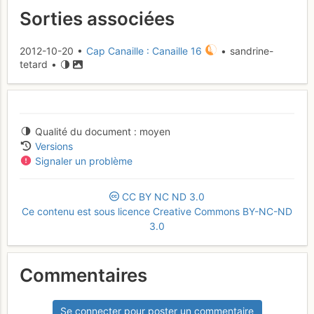
Sorties associées
2012-10-20 •
Cap Canaille : Canaille 16
• sandrine-
tetard •
Qualité du document
moyen
Versions
Signaler un problème
CC
BY
NC
ND
3.0
Ce contenu est sous licence Creative Commons BY-NC-ND
3.0
Commentaires
Se connecter pour poster un commentaire