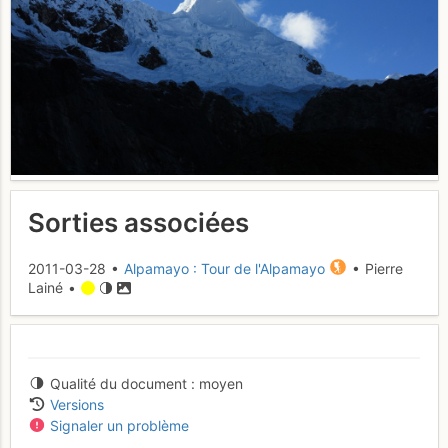
Sorties associées
2011-03-28 •
Alpamayo : Tour de l'Alpamayo
• Pierre
Lainé •
Qualité du document
moyen
Versions
Signaler un problème